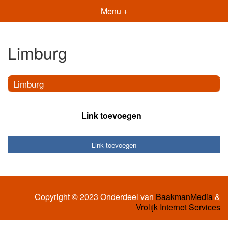
Menu +
Limburg
Limburg
Link toevoegen
Link toevoegen
Copyright © 2023 Onderdeel van
BaakmanMedia
&
Vrolijk Internet Services